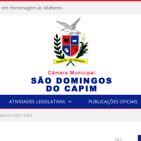
e em Homenagem às Mulheres
ATIVIDADES LEGISLATIVAS
PUBLICAÇÕES OFICIAIS
adores 2021-2024
0