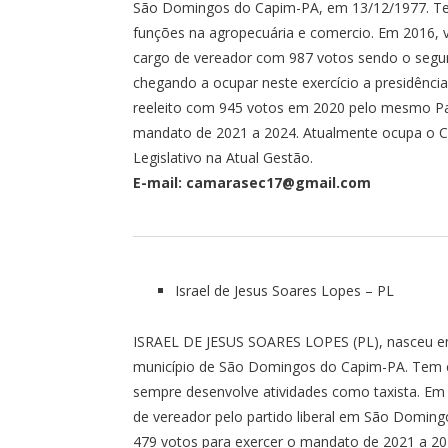
São Domingos do Capim-PA, em 13/12/1977. Te
funções na agropecuária e comercio. Em 2016, v
cargo de vereador com 987 votos sendo o segu
chegando a ocupar neste exercício a presidênci
reeleito com 945 votos em 2020 pelo mesmo Pa
mandato de 2021 a 2024. Atualmente ocupa o Ca
Legislativo na Atual Gestão.
E-mail: camarasec17@gmail.com
Israel de Jesus Soares Lopes – PL
ISRAEL DE JESUS SOARES LOPES (PL), nasceu e
município de São Domingos do Capim-PA. Tem e
sempre desenvolve atividades como taxista. Em
de vereador pelo partido liberal em São Domin
479 votos para exercer o mandato de 2021 a 20