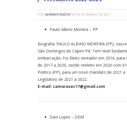
POR
ADMINISTRADOR
EM
28 DE JANEIRO DE 2021
Paulo Albino Moreira – PP
Biografia: PAULO ALBINO MOREIRA (PP), nasce
São Domingos do Capim-PA. Tem nível fundame
embarcação. Foi Eleito vereador em 2016, para
de 2017 a 2020, sendo reeleito em 2020 com 6
Politico (PP), para um novo mandato de 2021 a 
Legislativo de 2021 a 2022.
E-mail: camarasec17@gmail.com
Davi Lopes – DEM