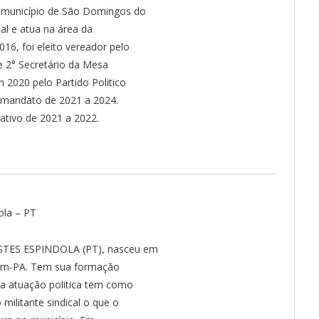
o município de São Domingos do
l e atua na área da
016, foi eleito vereador pelo
e 2° Secretário da Mesa
m 2020 pelo Partido Politico
o mandato de 2021 a 2024.
lativo de 2021 a 2022.
ola – PT
TES ESPINDOLA (PT), nasceu em
im-PA. Tem sua formação
a atuação politica tem como
militante sindical o que o