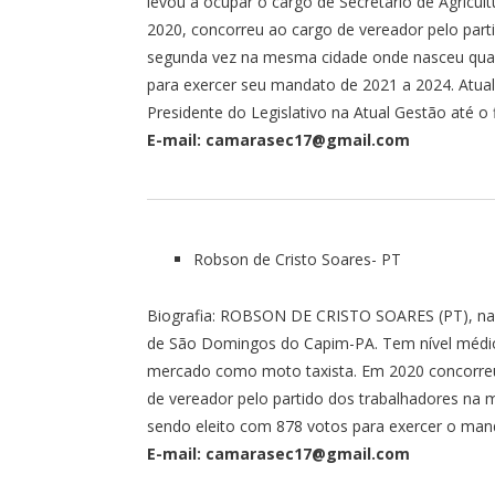
levou a ocupar o cargo de Secretário de Agricul
2020, concorreu ao cargo de vereador pelo part
segunda vez na mesma cidade onde nasceu quan
para exercer seu mandato de 2021 a 2024. Atu
Presidente do Legislativo na Atual Gestão até o 
E-mail: camarasec17@gmail.com
Robson de Cristo Soares- PT
Biografia: ROBSON DE CRISTO SOARES (PT), na
de São Domingos do Capim-PA. Tem nível médi
mercado como moto taxista. Em 2020 concorre
de vereador pelo partido dos trabalhadores na
sendo eleito com 878 votos para exercer o man
E-mail: camarasec17@gmail.com