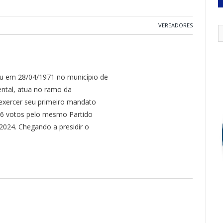
VEREADORES
u em 28/04/1971 no município de
ntal, atua no ramo da
 exercer seu primeiro mandato
16 votos pelo mesmo Partido
2024. Chegando a presidir o