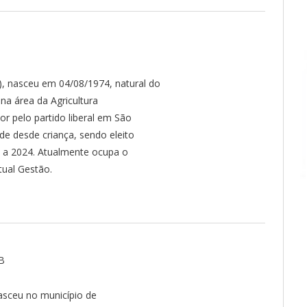
 nasceu em 04/08/1974, natural do
na área da Agricultura
r pelo partido liberal em São
e desde criança, sendo eleito
 a 2024. Atualmente ocupa o
tual Gestão.
B
ceu no município de