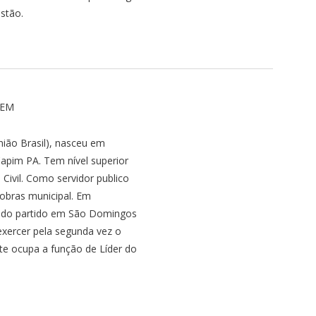
estão.
DEM
o Brasil), nasceu em
pim PA. Tem nível superior
Civil. Como servidor publico
obras municipal. Em
rido partido em São Domingos
exercer pela segunda vez o
e ocupa a função de Líder do