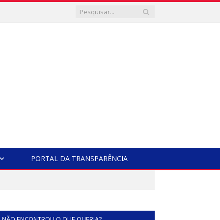
PORTAL DA TRANSPARÊNCIA
NÃO ENCONTROU O QUE QUERIA?