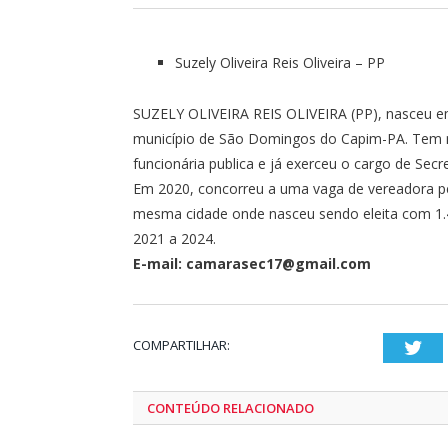
Suzely Oliveira Reis Oliveira – PP
SUZELY OLIVEIRA REIS OLIVEIRA (PP), nasceu 
município de São Domingos do Capim-PA. Tem ní
funcionária publica e já exerceu o cargo de Secr
Em 2020, concorreu a uma vaga de vereadora pe
mesma cidade onde nasceu sendo eleita com 1.41
2021 a 2024.
E-mail: camarasec17@gmail.com
COMPARTILHAR:
Twi
CONTEÚDO RELACIONADO