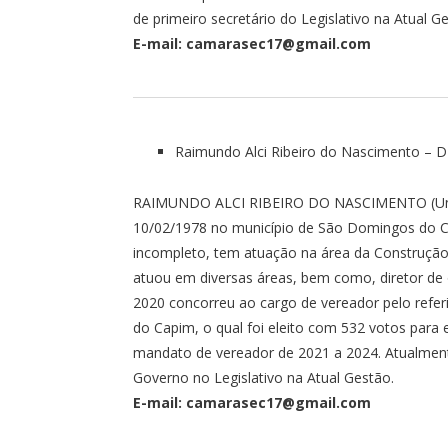
de primeiro secretário do Legislativo na Atual G
E-mail: camarasec17@gmail.com
Raimundo Alci Ribeiro do Nascimento – 
RAIMUNDO ALCI RIBEIRO DO NASCIMENTO (Uniã
10/02/1978 no município de São Domingos do Ca
incompleto, tem atuação na área da Construção 
atuou em diversas áreas, bem como, diretor de 
2020 concorreu ao cargo de vereador pelo refe
do Capim, o qual foi eleito com 532 votos para 
mandato de vereador de 2021 a 2024. Atualment
Governo no Legislativo na Atual Gestão.
E-mail: camarasec17@gmail.com