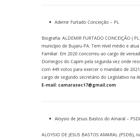
Ademir Furtado Conceição – PL
Biografia: ALDEMIR FURTADO CONCEIÇÃO ( PL),
município de Bujaru-PA. Tem nível médio e atua 
Familiar. Em 2020 concorreu ao cargo de vereado
Domingos do Capim pela segunda vez onde resid
com 449 votos para exercer o mandato de 2021
cargo de segundo secretário do Legislativo na A
E-mail: camarasec17@gmail.com
Aloysio de Jesus Bastos do Amaral – PSD
ALOYSIO DE JESUS BASTOS AMARAL (PSDB), nas