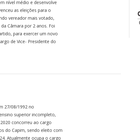
m nível médio e desenvolve
enceu as eleições para o
ndo vereador mais votado,
a da Câmara por 2 anos. Foi
rtido, para exercer um novo
rgo de Vice- Presidente do
m 27/08/1992 no
nsino superior incompleto,
 2020 concorreu ao cargo
gos do Capim, sendo eleito com
24. Atualmente ocupa o cargo