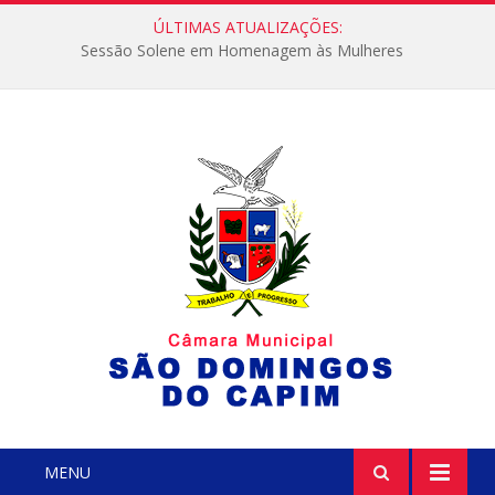
ÚLTIMAS ATUALIZAÇÕES:
Sessão Solene em Homenagem às Mulheres
MENU