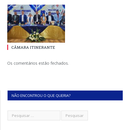
CÂMARA ITINERANTE
Os comentários estão fechados.
NÃO ENCONTROU O QUE QUERIA?