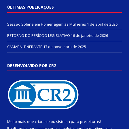
ÚLTIMAS PUBLICAÇÕES
Sessão Solene em Homenagem às Mulheres
1 de abril de 2026
RETORNO DO PERÍODO LEGISLATIVO
16 de janeiro de 2026
CÂMARA ITINERANTE
17 de novembro de 2025
DESENVOLVIDO POR CR2
Muito mais que
criar site
ou
sistema para prefeituras
!
Realizamos uma
assessoria
completa, onde garantimos em