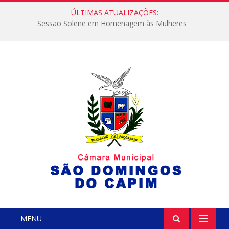
ÚLTIMAS ATUALIZAÇÕES:
Sessão Solene em Homenagem às Mulheres
MENU