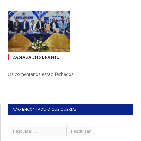
CÂMARA ITINERANTE
Os comentários estão fechados.
NÃO ENCONTROU O QUE QUERIA?