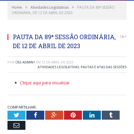
»
»
Home
Atividades Legislativas
PAUTA DA 89ª SESSÃO
ORDINÁRIA, DE 12 DE ABRIL DE 2023
PAUTA DA 89ª SESSÃO ORDINÁRIA,
0
DE 12 DE ABRIL DE 2023
POR
CR2-ADMIN1
EM
12 DE ABRIL DE 2023
ATIVIDADES LEGISLATIVAS
,
PAUTAS E ATAS DAS SESSÕES
Clique aqui para visualizar
COMPARTILHAR:
Twitter
Facebook
Google+
Pinterest
LinkedIn
Tumblr
Email