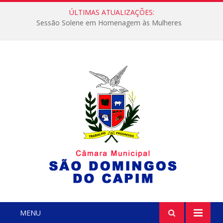
ÚLTIMAS ATUALIZAÇÕES:
Sessão Solene em Homenagem às Mulheres
MENU