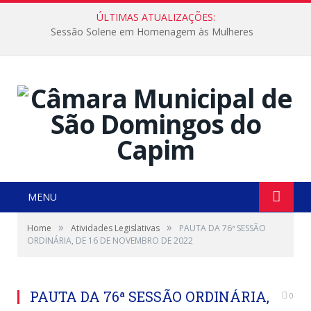
ÚLTIMAS ATUALIZAÇÕES:
Sessão Solene em Homenagem às Mulheres
MENU
»
»
Home
Atividades Legislativas
PAUTA DA 76ª SESSÃO
ORDINÁRIA, DE 16 DE NOVEMBRO DE 2022
PAUTA DA 76ª SESSÃO ORDINÁRIA,
0