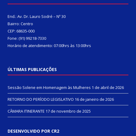
End.: Av. Dr. Lauro Sodré – Nº 30
Bairro: Centro
CEP: 68635-000
Fone: (91) 99218-7330
Horário de atendimento: 07:00hrs às 13:00hrs
ÚLTIMAS PUBLICAÇÕES
Sessão Solene em Homenagem às Mulheres
1 de abril de 2026
RETORNO DO PERÍODO LEGISLATIVO
16 de janeiro de 2026
CÂMARA ITINERANTE
17 de novembro de 2025
DESENVOLVIDO POR CR2