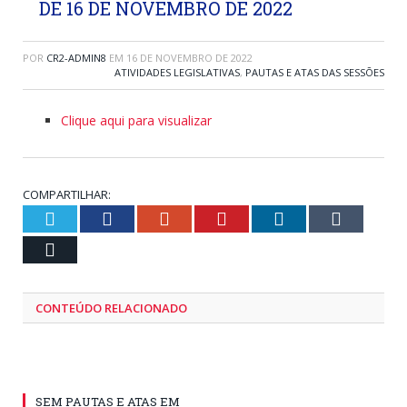
DE 16 DE NOVEMBRO DE 2022
POR
CR2-ADMIN8
EM
16 DE NOVEMBRO DE 2022
ATIVIDADES LEGISLATIVAS
,
PAUTAS E ATAS DAS SESSÕES
Clique aqui para visualizar
COMPARTILHAR:
Twitter
Facebook
Google+
Pinterest
LinkedIn
Tumblr
Email
CONTEÚDO RELACIONADO
SEM PAUTAS E ATAS EM