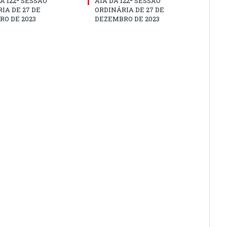
A 122ª SESSÃO
ATA DA 122ª SESSÃO
IA DE 27 DE
ORDINÁRIA DE 27 DE
O DE 2023
DEZEMBRO DE 2023