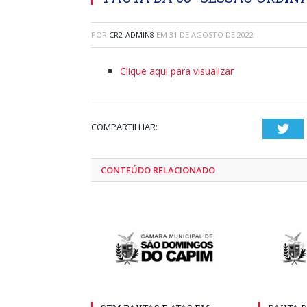
POR
CR2-ADMIN8
EM
31 DE AGOSTO DE 2022
Clique aqui para visualizar
COMPARTILHAR:
Twi
CONTEÚDO RELACIONADO