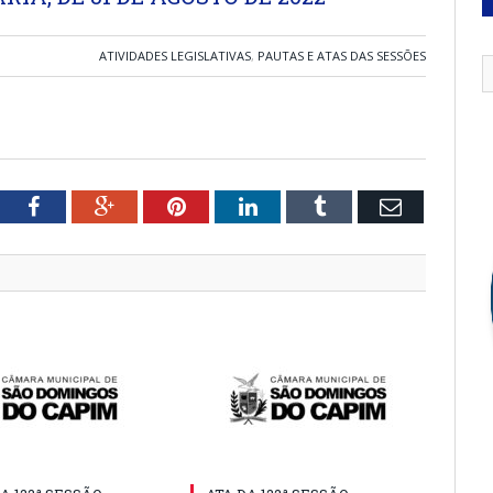
ATIVIDADES LEGISLATIVAS
,
PAUTAS E ATAS DAS SESSÕES
tter
Facebook
Google+
Pinterest
LinkedIn
Tumblr
Email