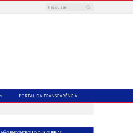
PORTAL DA TRANSPARÊNCIA
NÃO ENCONTROU O QUE QUERIA?