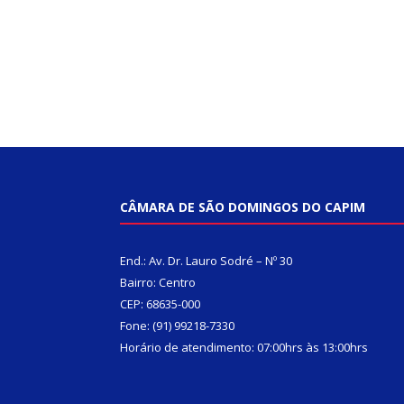
CÂMARA DE SÃO DOMINGOS DO CAPIM
End.: Av. Dr. Lauro Sodré – Nº 30
Bairro: Centro
CEP: 68635-000
Fone: (91) 99218-7330
Horário de atendimento: 07:00hrs às 13:00hrs