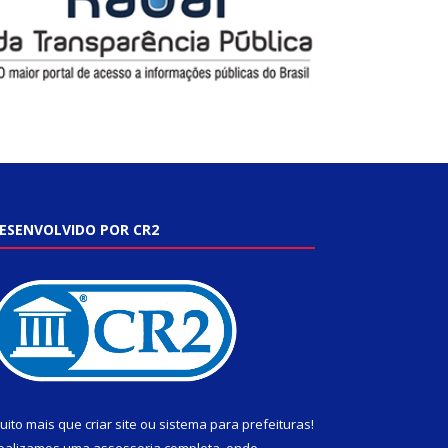
ESENVOLVIDO POR CR2
uito mais que
criar site
ou
sistema para prefeituras
!