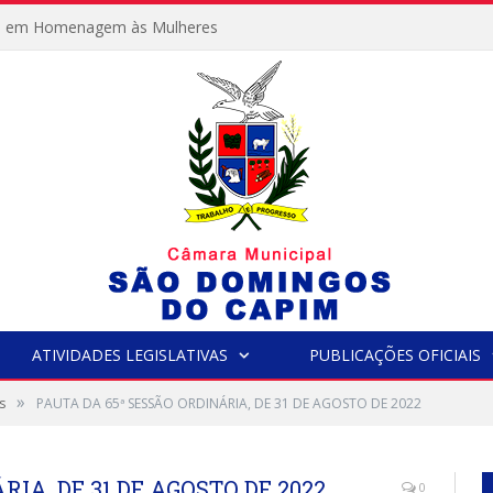
e em Homenagem às Mulheres
ATIVIDADES LEGISLATIVAS
PUBLICAÇÕES OFICIAIS
»
s
PAUTA DA 65ª SESSÃO ORDINÁRIA, DE 31 DE AGOSTO DE 2022
IA, DE 31 DE AGOSTO DE 2022
0