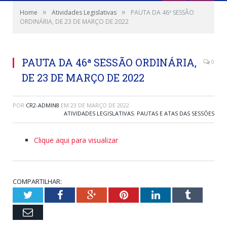
»
»
Home
Atividades Legislativas
PAUTA DA 46ª SESSÃO
ORDINÁRIA, DE 23 DE MARÇO DE 2022
PAUTA DA 46ª SESSÃO ORDINÁRIA,
0
DE 23 DE MARÇO DE 2022
POR
CR2-ADMIN8
EM
23 DE MARÇO DE 2022
ATIVIDADES LEGISLATIVAS
,
PAUTAS E ATAS DAS SESSÕES
Clique aqui para visualizar
COMPARTILHAR:
Twitter
Facebook
Google+
Pinterest
LinkedIn
Tumblr
Email