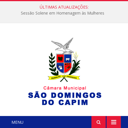
ÚLTIMAS ATUALIZAÇÕES:
Sessão Solene em Homenagem às Mulheres
MENU