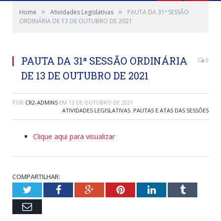
»
»
Home
Atividades Legislativas
PAUTA DA 31ª SESSÃO
ORDINÁRIA DE 13 DE OUTUBRO DE 2021
PAUTA DA 31ª SESSÃO ORDINÁRIA
0
DE 13 DE OUTUBRO DE 2021
POR
CR2-ADMIN5
EM
13 DE OUTUBRO DE 2021
ATIVIDADES LEGISLATIVAS
,
PAUTAS E ATAS DAS SESSÕES
Clique aqui para visualizar
COMPARTILHAR:
Twitter
Facebook
Google+
Pinterest
LinkedIn
Tumblr
Email