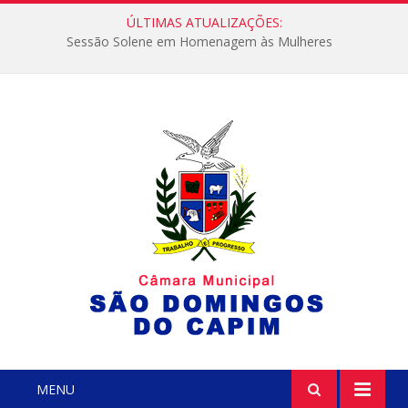
ÚLTIMAS ATUALIZAÇÕES:
Sessão Solene em Homenagem às Mulheres
MENU