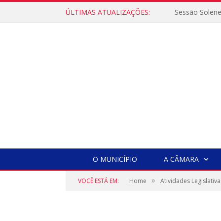
ÚLTIMAS ATUALIZAÇÕES:
Sessão Solen
O MUNICÍPIO
A CÂMARA
»
VOCÊ ESTÁ EM:
Home
Atividades Legislativa