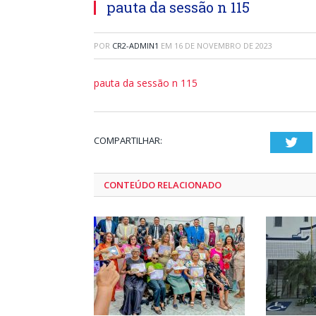
pauta da sessão n 115
POR
CR2-ADMIN1
EM
16 DE NOVEMBRO DE 2023
pauta da sessão n 115
COMPARTILHAR:
Twi
CONTEÚDO RELACIONADO