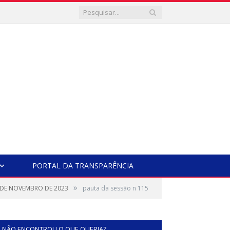
PORTAL DA TRANSPARÊNCIA
»
8 DE NOVEMBRO DE 2023
pauta da sessão n 115
NÃO ENCONTROU O QUE QUERIA?