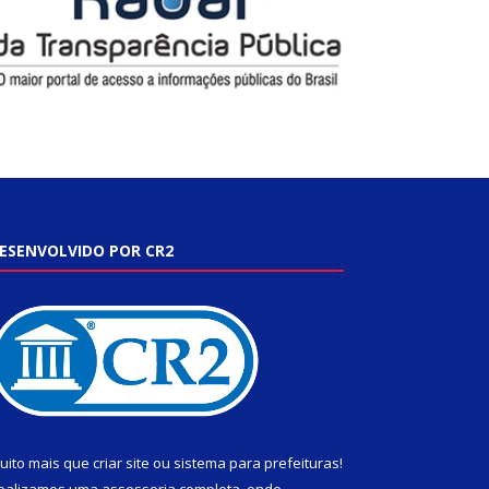
ESENVOLVIDO POR CR2
uito mais que
criar site
ou
sistema para prefeituras
!