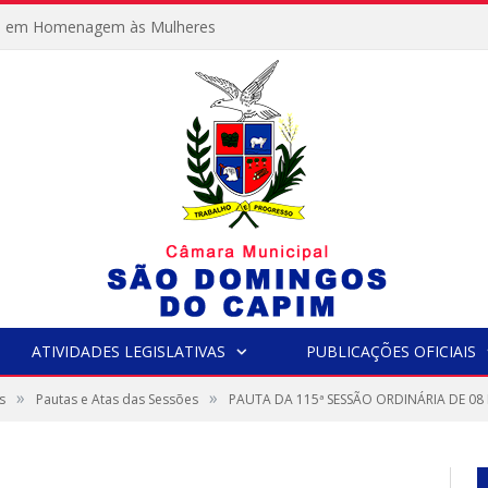
e em Homenagem às Mulheres
ATIVIDADES LEGISLATIVAS
PUBLICAÇÕES OFICIAIS
»
»
s
Pautas e Atas das Sessões
PAUTA DA 115ª SESSÃO ORDINÁRIA DE 0