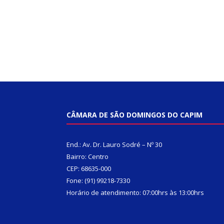
CÂMARA DE SÃO DOMINGOS DO CAPIM
End.: Av. Dr. Lauro Sodré – Nº 30
Bairro: Centro
CEP: 68635-000
Fone: (91) 99218-7330
Horário de atendimento: 07:00hrs às 13:00hrs