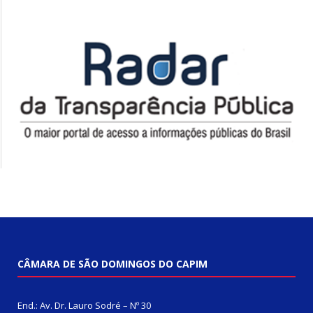
CÂMARA DE SÃO DOMINGOS DO CAPIM
End.: Av. Dr. Lauro Sodré – Nº 30