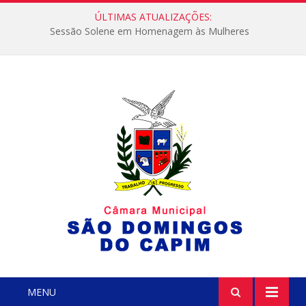
ÚLTIMAS ATUALIZAÇÕES:
Sessão Solene em Homenagem às Mulheres
MENU