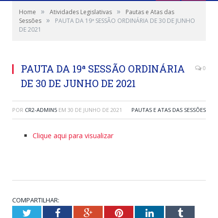
»
»
Home
Atividades Legislativas
Pautas e Atas das
»
Sessões
PAUTA DA 19ª SESSÃO ORDINÁRIA DE 30 DE JUNHO
DE 2021
PAUTA DA 19ª SESSÃO ORDINÁRIA
0
DE 30 DE JUNHO DE 2021
POR
CR2-ADMIN5
EM
30 DE JUNHO DE 2021
PAUTAS E ATAS DAS SESSÕES
Clique aqui para visualizar
COMPARTILHAR:
Twitter
Facebook
Google+
Pinterest
LinkedIn
Tumblr