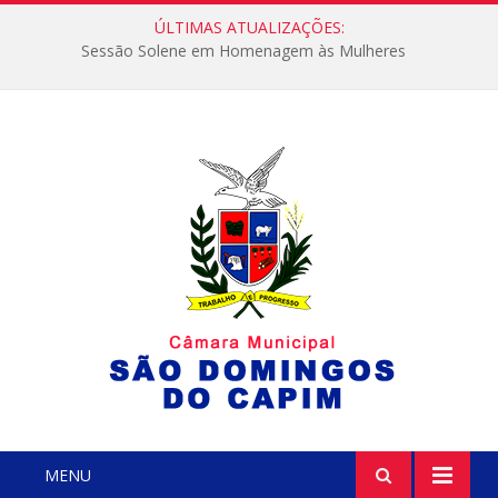
ÚLTIMAS ATUALIZAÇÕES:
Sessão Solene em Homenagem às Mulheres
MENU