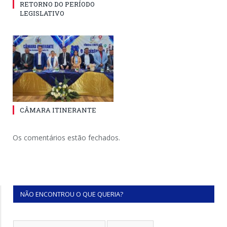
RETORNO DO PERÍODO
LEGISLATIVO
CÂMARA ITINERANTE
Os comentários estão fechados.
NÃO ENCONTROU O QUE QUERIA?