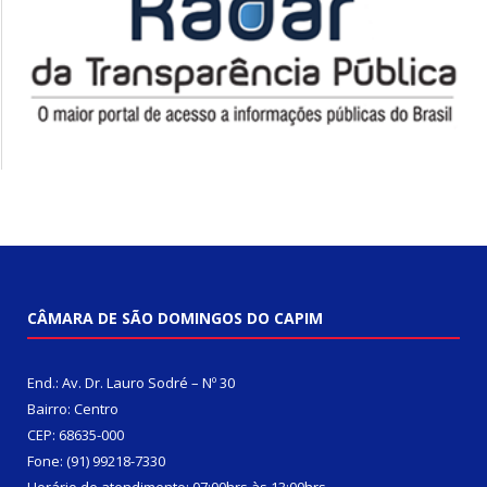
CÂMARA DE SÃO DOMINGOS DO CAPIM
End.: Av. Dr. Lauro Sodré – Nº 30
Bairro: Centro
CEP: 68635-000
Fone: (91) 99218-7330
Horário de atendimento: 07:00hrs às 13:00hrs