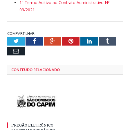
1° Termo Aditivo ao Contrato Administrativo Nº
03/2021
COMPARTILHAR:
Twitter
Facebook
Google+
Pinterest
LinkedIn
Tumblr
Email
CONTEÚDO RELACIONADO
PREGÃO ELETRÔNICO