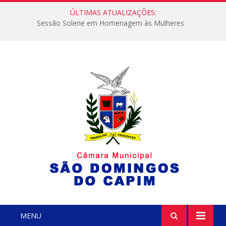
ÚLTIMAS ATUALIZAÇÕES:
Sessão Solene em Homenagem às Mulheres
MENU