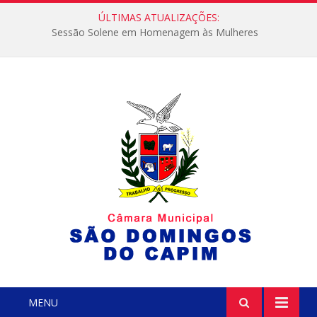
ÚLTIMAS ATUALIZAÇÕES:
Sessão Solene em Homenagem às Mulheres
MENU