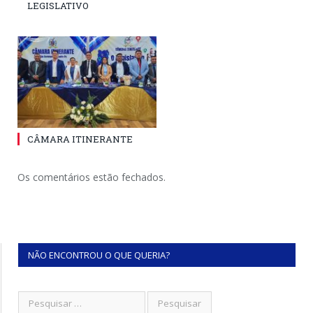
LEGISLATIVO
CÂMARA ITINERANTE
Os comentários estão fechados.
NÃO ENCONTROU O QUE QUERIA?