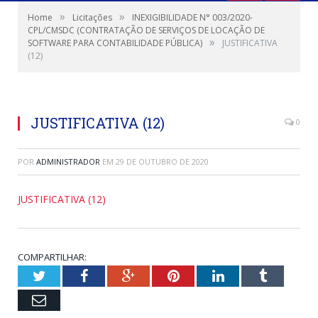
»
»
Home
Licitações
INEXIGIBILIDADE N° 003/2020-
CPL/CMSDC (CONTRATAÇÃO DE SERVIÇOS DE LOCAÇÃO DE
»
SOFTWARE PARA CONTABILIDADE PÚBLICA)
JUSTIFICATIVA
(12)
JUSTIFICATIVA (12)
0
POR
ADMINISTRADOR
EM
29 DE OUTUBRO DE 2020
JUSTIFICATIVA (12)
COMPARTILHAR:
Twitter
Facebook
Google+
Pinterest
LinkedIn
Tumblr
Email