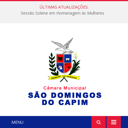
ÚLTIMAS ATUALIZAÇÕES:
Sessão Solene em Homenagem às Mulheres
MENU