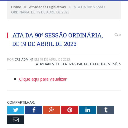
»
»
Home
Atividades Legislativas
ATA DA 90ª SESSÃO
ORDINÁRIA, DE 19 DE ABRIL DE 2023
ATA DA 90ª SESSÃO ORDINÁRIA,
0
DE 19 DE ABRIL DE 2023
POR
CR2-ADMIN1
EM
19 DE ABRIL DE 2023
ATIVIDADES LEGISLATIVAS
,
PAUTAS E ATAS DAS SESSÕES
Clique aqui para visualizar
COMPARTILHAR:
Twitter
Facebook
Google+
Pinterest
LinkedIn
Tumblr
Email