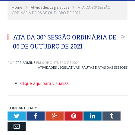
»
»
Home
Atividades Legislativas
ATA DA 30ª SESSÃO
ORDINÁRIA DE 06 DE OUTUBRO DE 2021
ATA DA 30ª SESSÃO ORDINÁRIA DE
0
06 DE OUTUBRO DE 2021
POR
CR2-ADMIN5
EM
6 DE OUTUBRO DE 2021
ATIVIDADES LEGISLATIVAS
,
PAUTAS E ATAS DAS SESSÕES
Clique aqui para visualizar
COMPARTILHAR:
Twitter
Facebook
Google+
Pinterest
LinkedIn
Tumblr
Email