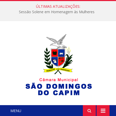
ÚLTIMAS ATUALIZAÇÕES:
Sessão Solene em Homenagem às Mulheres
MENU