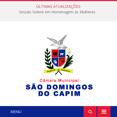
ÚLTIMAS ATUALIZAÇÕES:
Sessão Solene em Homenagem às Mulheres
MENU