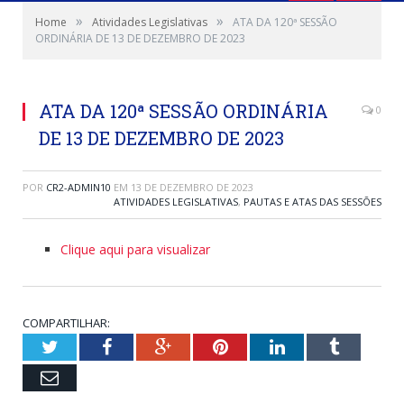
»
»
Home
Atividades Legislativas
ATA DA 120ª SESSÃO
ORDINÁRIA DE 13 DE DEZEMBRO DE 2023
ATA DA 120ª SESSÃO ORDINÁRIA
0
DE 13 DE DEZEMBRO DE 2023
POR
CR2-ADMIN10
EM
13 DE DEZEMBRO DE 2023
ATIVIDADES LEGISLATIVAS
,
PAUTAS E ATAS DAS SESSÕES
Clique aqui para visualizar
COMPARTILHAR:
Twitter
Facebook
Google+
Pinterest
LinkedIn
Tumblr
Email