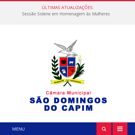
ÚLTIMAS ATUALIZAÇÕES:
Sessão Solene em Homenagem às Mulheres
MENU