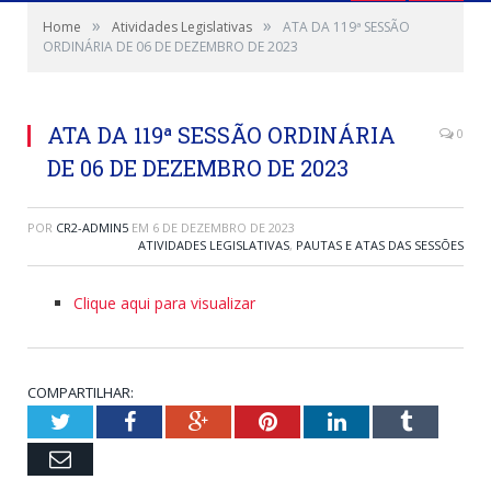
»
»
Home
Atividades Legislativas
ATA DA 119ª SESSÃO
ORDINÁRIA DE 06 DE DEZEMBRO DE 2023
ATA DA 119ª SESSÃO ORDINÁRIA
0
DE 06 DE DEZEMBRO DE 2023
POR
CR2-ADMIN5
EM
6 DE DEZEMBRO DE 2023
ATIVIDADES LEGISLATIVAS
,
PAUTAS E ATAS DAS SESSÕES
Clique aqui para visualizar
COMPARTILHAR:
Twitter
Facebook
Google+
Pinterest
LinkedIn
Tumblr
Email