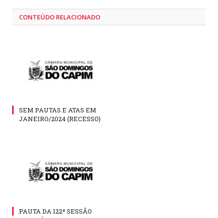
CONTEÚDO RELACIONADO
SEM PAUTAS E ATAS EM
JANEIRO/2024 (RECESSO)
PAUTA DA 122ª SESSÃO