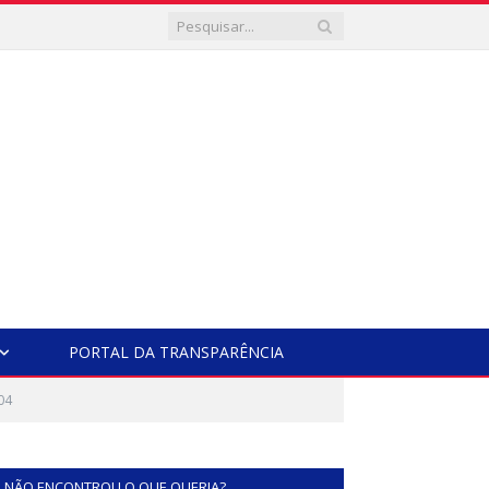
PORTAL DA TRANSPARÊNCIA
04
NÃO ENCONTROU O QUE QUERIA?