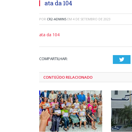
ata da 104
POR
CR2-ADMIN5
EM
4 DE SETEMBRO DE 2023
ata da 104
COMPARTILHAR:
Twi
CONTEÚDO RELACIONADO