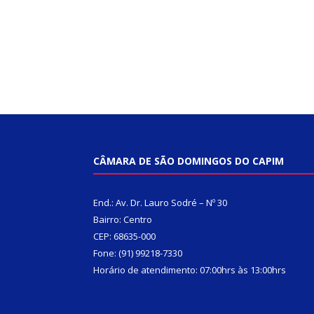
CÂMARA DE SÃO DOMINGOS DO CAPIM
End.: Av. Dr. Lauro Sodré – Nº 30
Bairro: Centro
CEP: 68635-000
Fone: (91) 99218-7330
Horário de atendimento: 07:00hrs às 13:00hrs