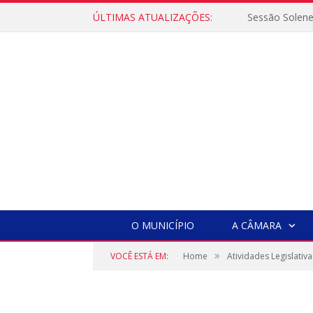
ÚLTIMAS ATUALIZAÇÕES:
Sessão Solen
O MUNICÍPIO
A CÂMARA
»
VOCÊ ESTÁ EM:
Home
Atividades Legislativa