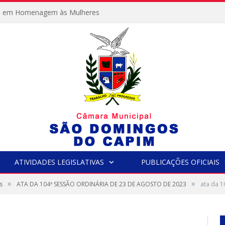
e em Homenagem às Mulheres
ATIVIDADES LEGISLATIVAS
PUBLICAÇÕES OFICIAIS
»
»
s
ATA DA 104ª SESSÃO ORDINÁRIA DE 23 DE AGOSTO DE 2023
ata da 1