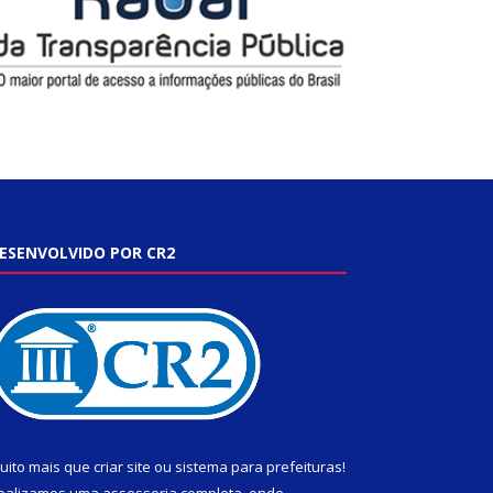
ESENVOLVIDO POR CR2
uito mais que
criar site
ou
sistema para prefeituras
!