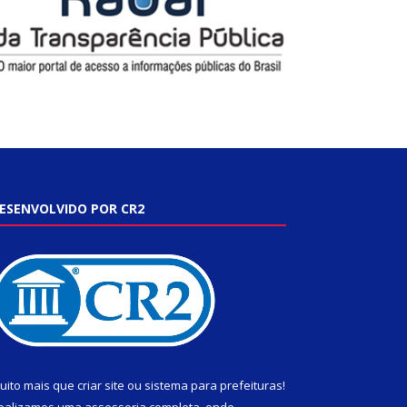
ESENVOLVIDO POR CR2
uito mais que
criar site
ou
sistema para prefeituras
!