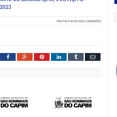
2023
PAUTAS E ATAS DAS COMISSÕES
tter
Facebook
Google+
Pinterest
LinkedIn
Tumblr
Email