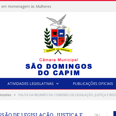
e em Homenagem às Mulheres
ATIVIDADES LEGISLATIVAS
PUBLICAÇÕES OFICIAIS
»
missões
PAUTA DA REUNIÃO DA COMISSÃO DE LEGISLAÇÃO, JUSTIÇA E RED
SÃO DE LEGISLAÇÃO, JUSTIÇA E
0