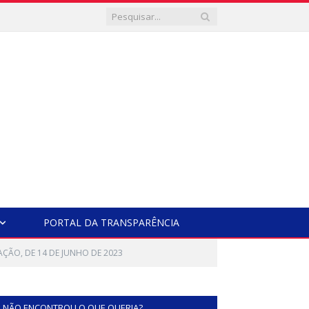
PORTAL DA TRANSPARÊNCIA
AÇÃO, DE 14 DE JUNHO DE 2023
NÃO ENCONTROU O QUE QUERIA?