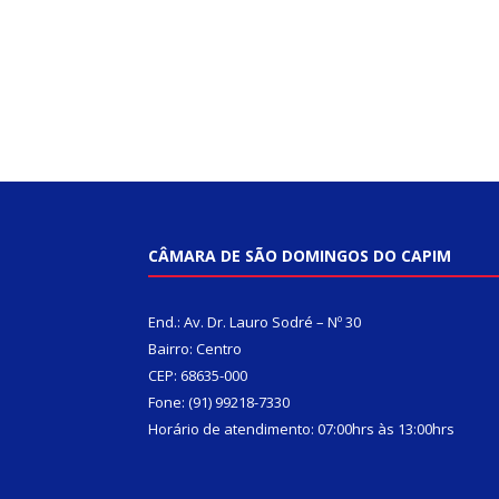
CÂMARA DE SÃO DOMINGOS DO CAPIM
End.: Av. Dr. Lauro Sodré – Nº 30
Bairro: Centro
CEP: 68635-000
Fone: (91) 99218-7330
Horário de atendimento: 07:00hrs às 13:00hrs