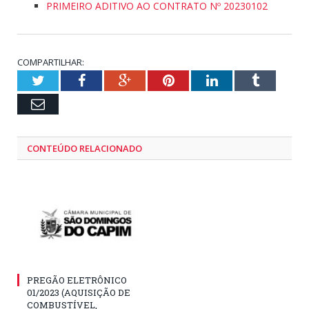
PRIMEIRO ADITIVO AO CONTRATO Nº 20230102
COMPARTILHAR:
Twitter
Facebook
Google+
Pinterest
LinkedIn
Tumblr
Email
CONTEÚDO RELACIONADO
PREGÃO ELETRÔNICO
01/2023 (AQUISIÇÃO DE
COMBUSTÍVEL,