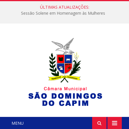
ÚLTIMAS ATUALIZAÇÕES:
Sessão Solene em Homenagem às Mulheres
MENU