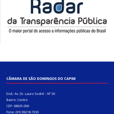
CÂMARA DE SÃO DOMINGOS DO CAPIM
End.: Av. Dr. Lauro Sodré – Nº 30
Bairro: Centro
CEP: 68635-000
Fone: (91) 99218-7330