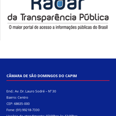
CÂMARA DE SÃO DOMINGOS DO CAPIM
End.: Av. Dr. Lauro Sodré – Nº 30
Bairro: Centro
CEP: 68635-000
Fone: (91) 99218-7330
Horário de atendimento: 07:00hrs às 13:00hrs