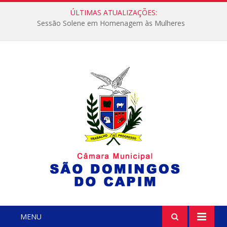
ÚLTIMAS ATUALIZAÇÕES:
Sessão Solene em Homenagem às Mulheres
MENU