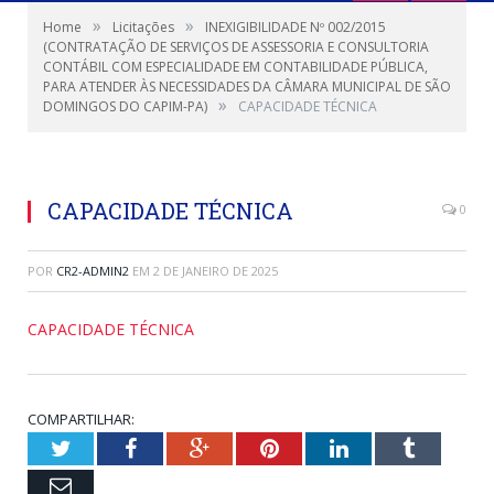
»
»
Home
Licitações
INEXIGIBILIDADE Nº 002/2015
(CONTRATAÇÃO DE SERVIÇOS DE ASSESSORIA E CONSULTORIA
CONTÁBIL COM ESPECIALIDADE EM CONTABILIDADE PÚBLICA,
PARA ATENDER ÀS NECESSIDADES DA CÂMARA MUNICIPAL DE SÃO
»
DOMINGOS DO CAPIM-PA)
CAPACIDADE TÉCNICA
CAPACIDADE TÉCNICA
0
POR
CR2-ADMIN2
EM
2 DE JANEIRO DE 2025
CAPACIDADE TÉCNICA
COMPARTILHAR:
Twitter
Facebook
Google+
Pinterest
LinkedIn
Tumblr
Email