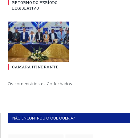
RETORNO DO PERÍODO
LEGISLATIVO
CÂMARA ITINERANTE
Os comentários estão fechados.
NÃO ENCONTROU O QUE QUERIA?