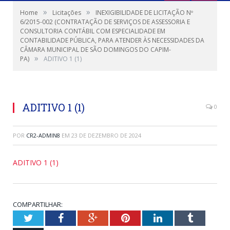
»
»
Home
Licitações
INEXIGIBILIDADE DE LICITAÇÃO Nº
6/2015-002 (CONTRATAÇÃO DE SERVIÇOS DE ASSESSORIA E
CONSULTORIA CONTÁBIL COM ESPECIALIDADE EM
CONTABILIDADE PÚBLICA, PARA ATENDER ÀS NECESSIDADES DA
CÂMARA MUNICIPAL DE SÃO DOMINGOS DO CAPIM-
»
PA)
ADITIVO 1 (1)
ADITIVO 1 (1)
0
POR
CR2-ADMIN8
EM
23 DE DEZEMBRO DE 2024
ADITIVO 1 (1)
COMPARTILHAR:
Twitter
Facebook
Google+
Pinterest
LinkedIn
Tumblr