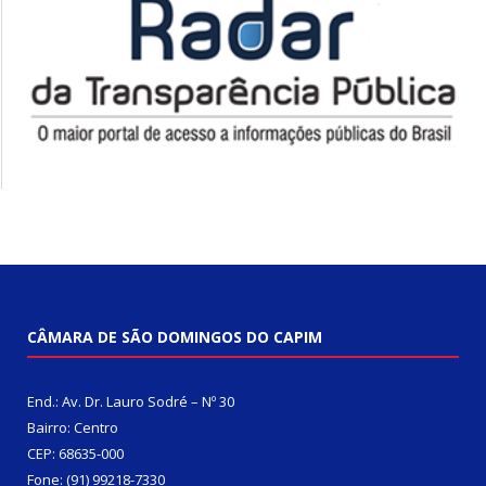
CÂMARA DE SÃO DOMINGOS DO CAPIM
End.: Av. Dr. Lauro Sodré – Nº 30
Bairro: Centro
CEP: 68635-000
Fone: (91) 99218-7330