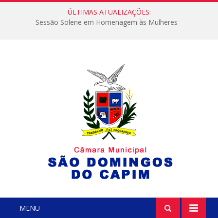
ÚLTIMAS ATUALIZAÇÕES:
Sessão Solene em Homenagem às Mulheres
MENU