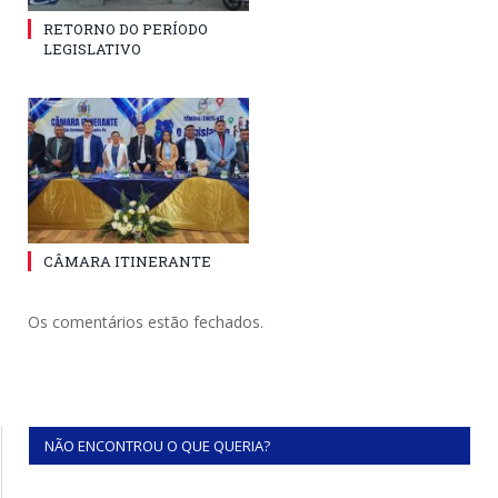
RETORNO DO PERÍODO
LEGISLATIVO
CÂMARA ITINERANTE
Os comentários estão fechados.
NÃO ENCONTROU O QUE QUERIA?