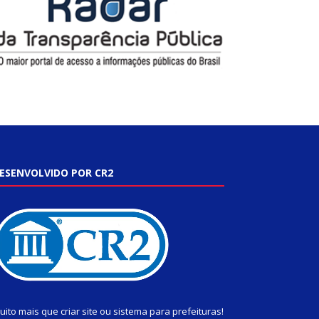
ESENVOLVIDO POR CR2
uito mais que
criar site
ou
sistema para prefeituras
!