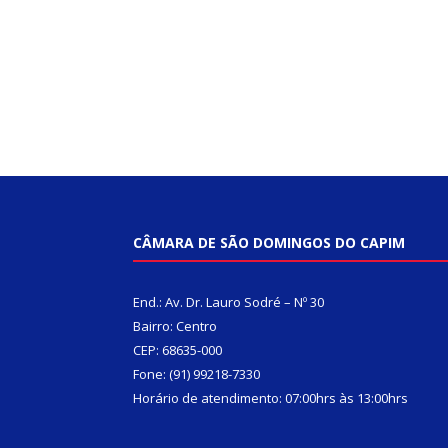
CÂMARA DE SÃO DOMINGOS DO CAPIM
End.: Av. Dr. Lauro Sodré – Nº 30
Bairro: Centro
CEP: 68635-000
Fone: (91) 99218-7330
Horário de atendimento: 07:00hrs às 13:00hrs