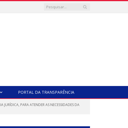
PORTAL DA TRANSPARÊNCIA
RIA JURÍDICA, PARA ATENDER AS NECESSIDADES DA