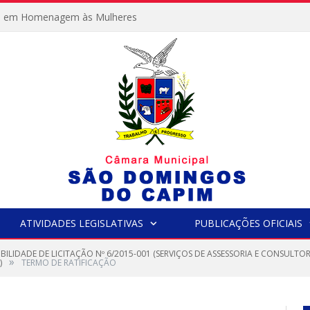
e em Homenagem às Mulheres
ATIVIDADES LEGISLATIVAS
PUBLICAÇÕES OFICIAIS
IBILIDADE DE LICITAÇÃO Nº 6/2015-001 (SERVIÇOS DE ASSESSORIA E CONSULTO
»
)
TERMO DE RATIFICAÇÃO