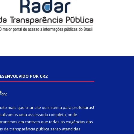
ESENVOLVIDO POR CR2
uito mais que
criar site
ou
sistema para prefeituras
!
ealizamos uma
assessoria
completa, onde
arantimos em contrato que todas as exigências das
eis de transparência pública
serão atendidas.