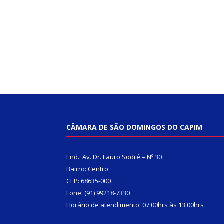
CÂMARA DE SÃO DOMINGOS DO CAPIM
End.: Av. Dr. Lauro Sodré – Nº 30
Bairro: Centro
CEP: 68635-000
Fone: (91) 99218-7330
Horário de atendimento: 07:00hrs às 13:00hrs