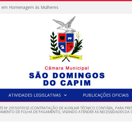
e em Homenagem às Mulheres
ATIVIDADES LEGISLATIVAS
PUBLICAÇÕES OFICIAIS
TE Nº 2015070102 (CONTRATAÇÃO DE AUXILIAR TÉCNICO CONTÁBIL, PARA PRE
SAMENTO DE FOLHA DE PAGAMENTO, VISANDO ATENDER ÀS NECESSIDADES DA 