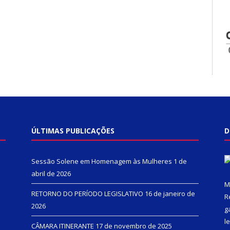
ÚLTIMAS PUBLICAÇÕES
D
Sessão Solene em Homenagem às Mulheres
1 de
abril de 2026
M
RETORNO DO PERÍODO LEGISLATIVO
16 de janeiro de
R
2026
g
l
CÂMARA ITINERANTE
17 de novembro de 2025