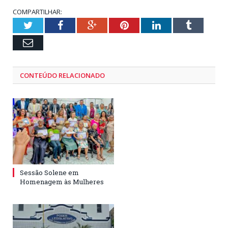
COMPARTILHAR:
Twitter
Facebook
Google+
Pinterest
LinkedIn
Tumblr
Email
CONTEÚDO RELACIONADO
Sessão Solene em
Homenagem às Mulheres