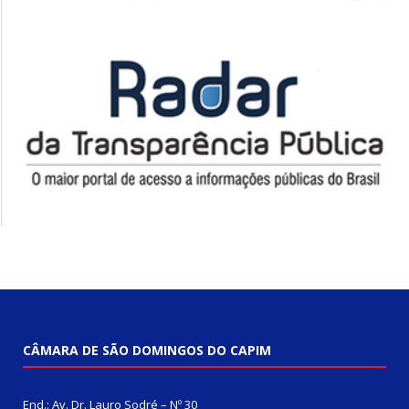
CÂMARA DE SÃO DOMINGOS DO CAPIM
End.: Av. Dr. Lauro Sodré – Nº 30