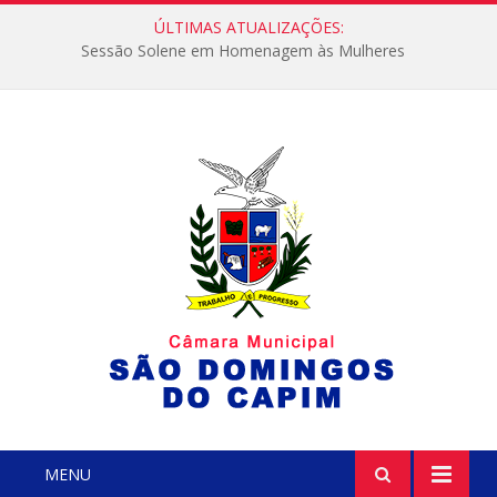
ÚLTIMAS ATUALIZAÇÕES:
Sessão Solene em Homenagem às Mulheres
MENU