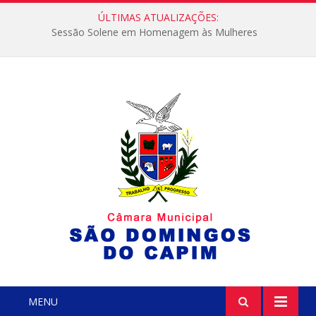
ÚLTIMAS ATUALIZAÇÕES:
Sessão Solene em Homenagem às Mulheres
MENU