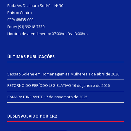
End.: Av. Dr. Lauro Sodré – Nº 30
Bairro: Centro
CEP: 68635-000
Fone: (91) 99218-7330
Horário de atendimento: 07:00hrs às 13:00hrs
ÚLTIMAS PUBLICAÇÕES
Sessão Solene em Homenagem às Mulheres
1 de abril de 2026
RETORNO DO PERÍODO LEGISLATIVO
16 de janeiro de 2026
CÂMARA ITINERANTE
17 de novembro de 2025
DESENVOLVIDO POR CR2