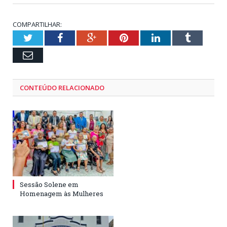
COMPARTILHAR:
Twitter
Facebook
Google+
Pinterest
LinkedIn
Tumblr
Email
CONTEÚDO RELACIONADO
Sessão Solene em
Homenagem às Mulheres