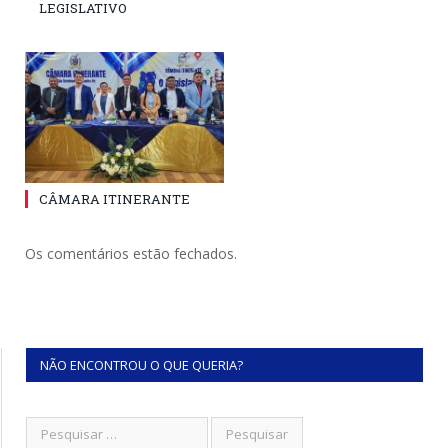
LEGISLATIVO
CÂMARA ITINERANTE
Os comentários estão fechados.
NÃO ENCONTROU O QUE QUERIA?