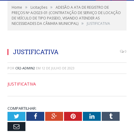
»
»
Home
Licitações
ADESÃO A ATA DE REGISTRO DE
PREÇOS Nº A/2023-01 (CONTRATAÇÃO DE SERVIÇO DE LOCAÇÃO
DE VEÍCULO DE TIPO PASSEIO, VISANDO ATENDER AS
»
NECESSIDADES DA CÂMARA MUNICIPAL)
JUSTIFICATIVA
JUSTIFICATIVA
0
POR
CR2-ADMIN2
EM
12 DE JULHO DE 2023
JUSTIFICATIVA
COMPARTILHAR:
Twitter
Facebook
Google+
Pinterest
LinkedIn
Tumblr
Email