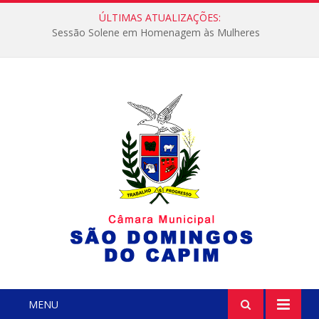
ÚLTIMAS ATUALIZAÇÕES:
Sessão Solene em Homenagem às Mulheres
MENU