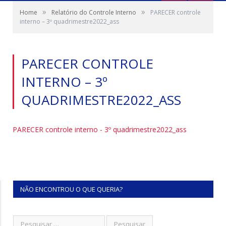
»
»
Home
Relatório do Controle Interno
PARECER controle
interno – 3º quadrimestre2022_ass
PARECER CONTROLE
INTERNO – 3º
QUADRIMESTRE2022_ASS
PARECER controle interno - 3º quadrimestre2022_ass
NÃO ENCONTROU O QUE QUERIA?