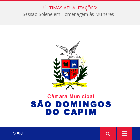
ÚLTIMAS ATUALIZAÇÕES:
Sessão Solene em Homenagem às Mulheres
MENU