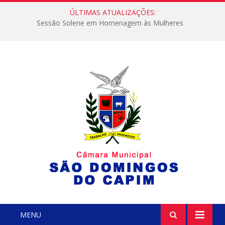
ÚLTIMAS ATUALIZAÇÕES:
Sessão Solene em Homenagem às Mulheres
MENU