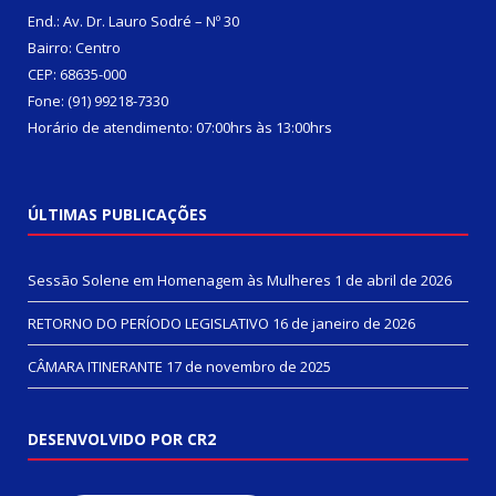
End.: Av. Dr. Lauro Sodré – Nº 30
Bairro: Centro
CEP: 68635-000
Fone: (91) 99218-7330
Horário de atendimento: 07:00hrs às 13:00hrs
ÚLTIMAS PUBLICAÇÕES
Sessão Solene em Homenagem às Mulheres
1 de abril de 2026
RETORNO DO PERÍODO LEGISLATIVO
16 de janeiro de 2026
CÂMARA ITINERANTE
17 de novembro de 2025
DESENVOLVIDO POR CR2