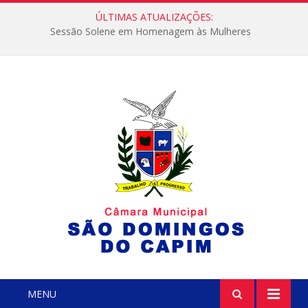
ÚLTIMAS ATUALIZAÇÕES:
Sessão Solene em Homenagem às Mulheres
MENU