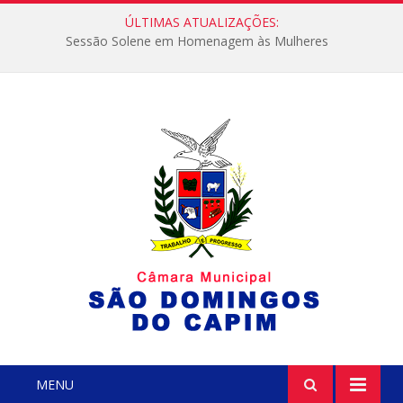
ÚLTIMAS ATUALIZAÇÕES:
Sessão Solene em Homenagem às Mulheres
MENU