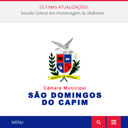
ÚLTIMAS ATUALIZAÇÕES:
Sessão Solene em Homenagem às Mulheres
MENU