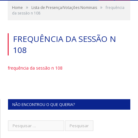
»
»
Home
Lista de Presença/Votações Nominais
frequência
da sessão n 108
FREQUÊNCIA DA SESSÃO N
108
frequência da sessão n 108
NÃO ENCONTROU O QUE QUERIA?