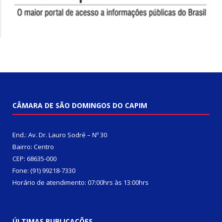
CÂMARA DE SÃO DOMINGOS DO CAPIM
End.: Av. Dr. Lauro Sodré – Nº 30
Bairro: Centro
CEP: 68635-000
Fone: (91) 99218-7330
Horário de atendimento: 07:00hrs às 13:00hrs
ÚLTIMAS PUBLICAÇÕES