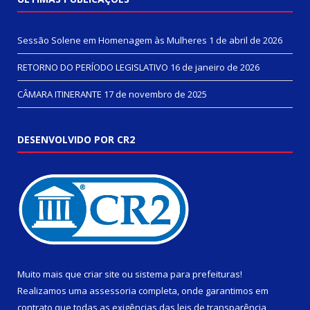
Sessão Solene em Homenagem às Mulheres
1 de abril de 2026
RETORNO DO PERÍODO LEGISLATIVO
16 de janeiro de 2026
CÂMARA ITINERANTE
17 de novembro de 2025
DESENVOLVIDO POR CR2
Muito mais que
criar site
ou
sistema para prefeituras
!
Realizamos uma
assessoria
completa, onde garantimos em
contrato que todas as exigências das
leis de transparência