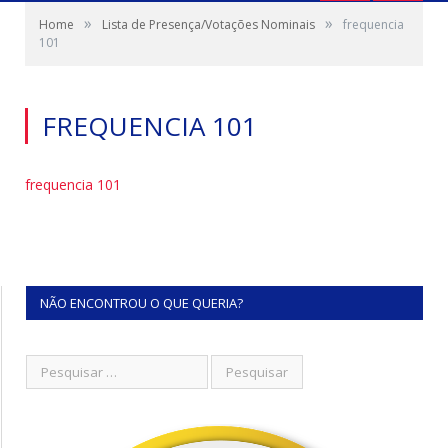
»
»
Home
Lista de Presença/Votações Nominais
frequencia
101
FREQUENCIA 101
frequencia 101
NÃO ENCONTROU O QUE QUERIA?