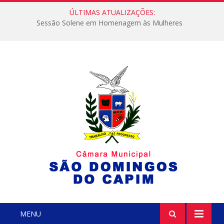
ÚLTIMAS ATUALIZAÇÕES:
Sessão Solene em Homenagem às Mulheres
MENU