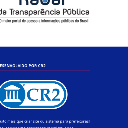
ESENVOLVIDO POR CR2
uito mais que
criar site
ou
sistema para prefeituras
!