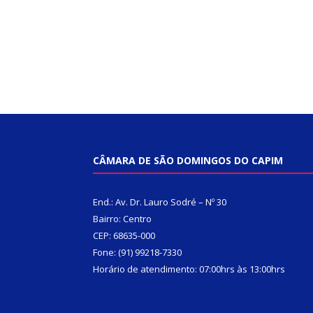
CÂMARA DE SÃO DOMINGOS DO CAPIM
End.: Av. Dr. Lauro Sodré – Nº 30
Bairro: Centro
CEP: 68635-000
Fone: (91) 99218-7330
Horário de atendimento: 07:00hrs às 13:00hrs