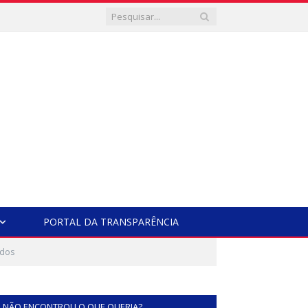
PORTAL DA TRANSPARÊNCIA
ados
NÃO ENCONTROU O QUE QUERIA?