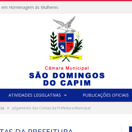
e em Homenagem às Mulheres
ATIVIDADES LEGISLATIVAS
PUBLICAÇÕES OFICIAIS
»
cia
Julgamento das Contas da Prefeitura Municipal
AS DA PREFEITURA