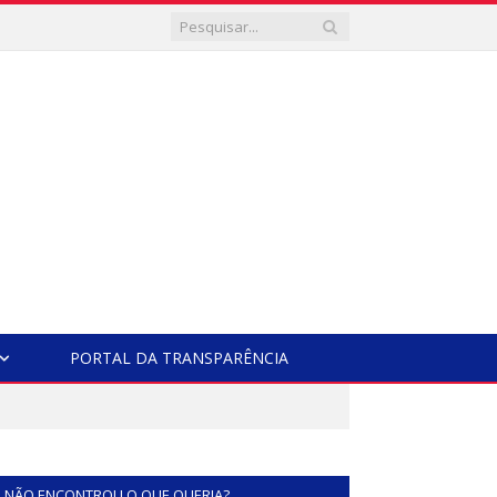
PORTAL DA TRANSPARÊNCIA
NÃO ENCONTROU O QUE QUERIA?