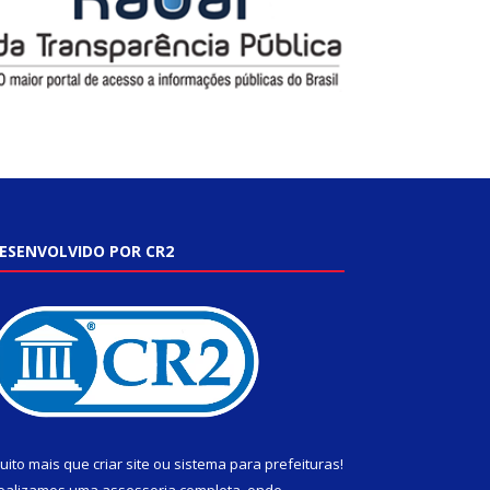
ESENVOLVIDO POR CR2
uito mais que
criar site
ou
sistema para prefeituras
!