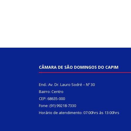
CÂMARA DE SÃO DOMINGOS DO CAPIM
End.: Av. Dr. Lauro Sodré – Nº 30
Bairro: Centro
CEP: 68635-000
Fone: (91) 99218-7330
Horário de atendimento: 07:00hrs às 13:00hrs