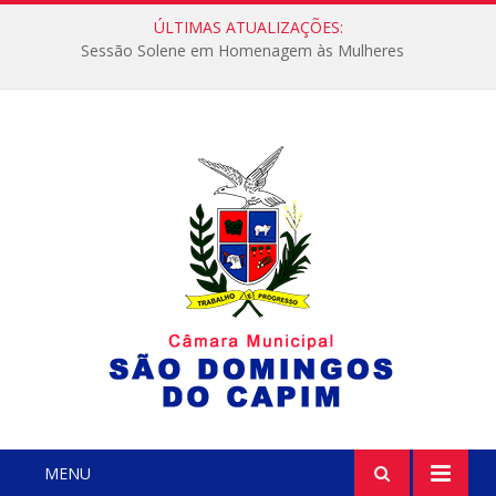
ÚLTIMAS ATUALIZAÇÕES:
Sessão Solene em Homenagem às Mulheres
MENU