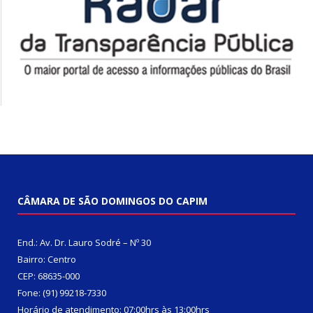
CÂMARA DE SÃO DOMINGOS DO CAPIM
End.: Av. Dr. Lauro Sodré – Nº 30
Bairro: Centro
CEP: 68635-000
Fone: (91) 99218-7330
Horário de atendimento: 07:00hrs às 13:00hrs