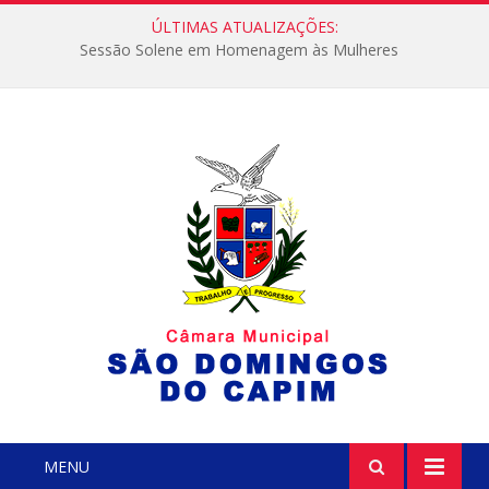
ÚLTIMAS ATUALIZAÇÕES:
Sessão Solene em Homenagem às Mulheres
MENU