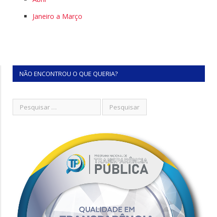
Janeiro a Março
NÃO ENCONTROU O QUE QUERIA?