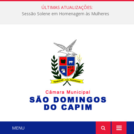
ÚLTIMAS ATUALIZAÇÕES:
Sessão Solene em Homenagem às Mulheres
MENU